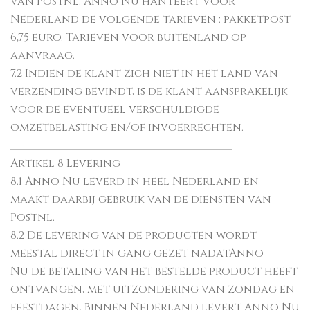
van Postnl. Anno Nu hanteert voor
Nederland de volgende tarieven : pakketpost
6,75 euro. Tarieven voor buitenland op
aanvraag.
7.2 Indien de klant zich niet in het land van
verzending bevindt, is de klant aansprakelijk
voor de eventueel verschuldigde
omzetbelasting en/of invoerrechten.
________________________________________
Artikel 8 Levering
8.1 Anno Nu leverd in heel Nederland en
maakt daarbij gebruik van de diensten van
Postnl.
8.2 De levering van de producten wordt
meestal direct in gang gezet nadatAnno
Nu de betaling van het bestelde product heeft
ontvangen, met uitzondering van zondag en
feestdagen. Binnen Nederland levert Anno Nu