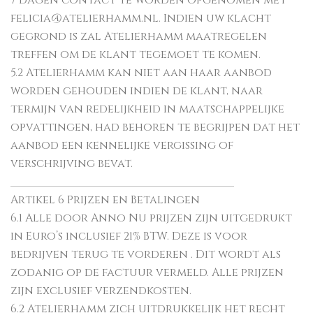
7 dagen contact te worden opgenomen met
felicia@atelierhamm.nl. Indien uw klacht
gegrond is zal Atelierhamm maatregelen
treffen om de klant tegemoet te komen.
5.2 Atelierhamm kan niet aan haar aanbod
worden gehouden indien de klant, naar
termijn van redelijkheid in maatschappelijke
opvattingen, had behoren te begrijpen dat het
aanbod een kennelijke vergissing of
verschrijving bevat.
________________________________________
Artikel 6 Prijzen en Betalingen
6.1 Alle door Anno Nu prijzen zijn uitgedrukt
in Euro’s inclusief 21% BTW. Deze is voor
bedrijven terug te vorderen . Dit wordt als
zodanig op de factuur vermeld. Alle prijzen
zijn exclusief verzendkosten.
6.2 Atelierhamm zich uitdrukkelijk het recht