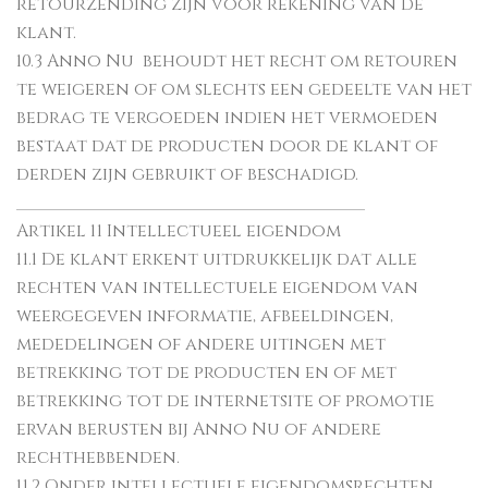
retourzending zijn voor rekening van de
klant.
10.3 Anno Nu behoudt het recht om retouren
te weigeren of om slechts een gedeelte van het
bedrag te vergoeden indien het vermoeden
bestaat dat de producten door de klant of
derden zijn gebruikt of beschadigd.
________________________________________
Artikel 11 Intellectueel eigendom
11.1 De klant erkent uitdrukkelijk dat alle
rechten van intellectuele eigendom van
weergegeven informatie, afbeeldingen,
mededelingen of andere uitingen met
betrekking tot de producten en of met
betrekking tot de internetsite of promotie
ervan berusten bij Anno Nu of andere
rechthebbenden.
11.2 Onder intellectuele eigendomsrechten